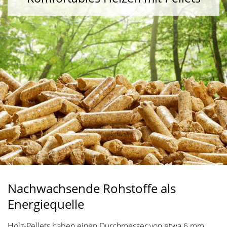
Nachwachsende Rohstoffe als
Energiequelle
Holz-Pellets haben einen Durchmesser von etwa 6 mm